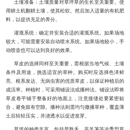
土壤准备：土壤质量对草坪草的生长至关重要。使
用耕土机翻耕土壤，使其松软。然后加入适量的有机肥
料，以提供充足的养分。
灌溉系统：确定并安装合适的灌溉系统。如果场地
较大，可能需要安装自动喷水系统。如果场地较小，手
动喷壶也可以达到良好的效果。
草皮的选择同样至关重要，需根据当地气候、土壤
条件及用途，挑选适宜的草种。购买时应选择色泽鲜
亮、根系发达、无病虫害的优质草皮，以保证种植后的
成活率。种植时，可采用铺设法或播种法。铺设法即将
草皮卷平铺于整备好的地面上，注意接缝处要紧密贴
合，避免留有空隙。播种法则需均匀撒播草种，覆盖薄
土后轻轻压实，并浇透水以促进发芽。
草坪的种类丰富，包括早熟禾、高羊茅等冷季型草