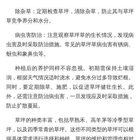
除杂草：定期检查草坪，清除杂草，防止其与草坪
草竞争养分和水分。
病虫害防治：注意观察草坪草的生长情况，发现病
虫害及时采取防治措施。常见的草坪草病虫害有锈病、
蚜虫和象鼻虫等。
种植后的养护同样不容忽视。初期需保持土壤湿
润，根据天气情况适时浇水，避免水分过多导致烂根。
同时，要定期除草、施肥，以促进草坪健壮生长。此
外，还需注意防治病虫害，一旦发现应及时采取措施，
防止扩散蔓延。
草坪的种类丰富，包括早熟禾、高羊茅等冷季型草
坪，以及四季常青的草坪。这些不同类型的草坪可以根
据具体需求进行选择和种植。‌草坪的维护和管理也相对