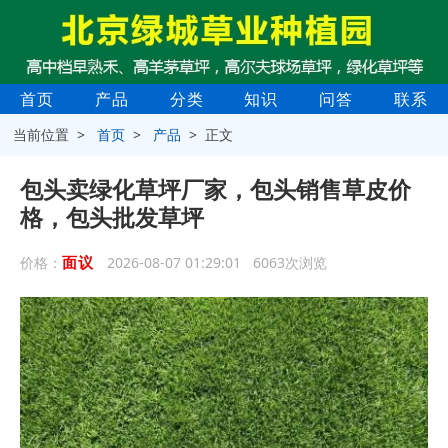
首页
产品
分类
知识
问答
联系
当前位置 >
首页
>
产品
> 正文
包头卖绿化草坪厂家，包头销售草皮价
格，包头批发草坪
面议
价格：
2026-08-07 01:29:01 6063次浏览